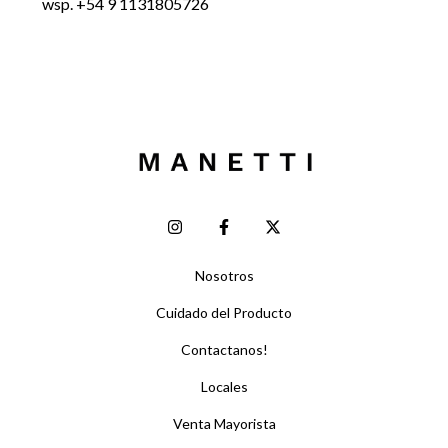
wsp. +54 9 1131805726
Nosotros
Cuidado del Producto
Contactanos!
Locales
Venta Mayorista