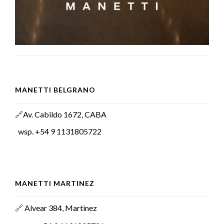
MANETTI BELGRANO
Av. Cabildo 1672, CABA
🔗
wsp. +54 9 1131805722
MANETTI MARTINEZ
Alvear 384, Martinez
🔗